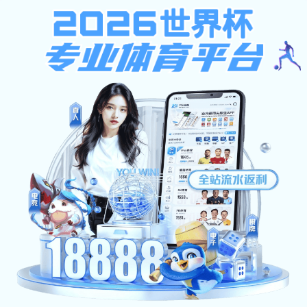
星空官网登录
立即下载
栏目入口
体育热讯
重炮手
五子登科
89万+
3203+
星空体育平台也成...
列表精选资讯...
星空体育平台...
分类标签导航...
延伸阅读推荐...
热门文章排行...