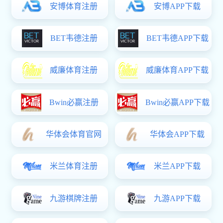
篮球深度，不止于比分和集锦
延伸阅读推荐
电竞资讯，转会、版本、赛事全覆盖
热门文章排行
网球大满贯，星空体育平台 全程跟踪
用户怎么说
星空体育平台也成为玩家们最为看重的一款能够体验赚钱快感的游