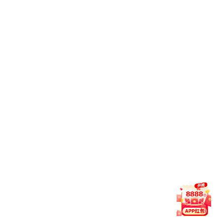
足坛风云，星空体育平台 记录时代变迁...
行业影响力品牌...
下载中心
99.2%
2.2M
服务可用率
数据规模