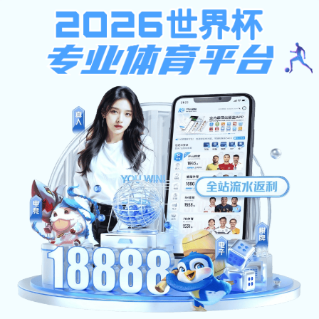
星空官网登录
立即下载
2026-06-27 17:59
内幕爆料
体育热讯
重炮手
五子登科
直播服务平台
荷兰vs突尼斯2026世界杯
加拿大vs瑞士2026世界杯
派斯面对科特迪瓦能否切
阿尔塞面对土耳其防线能
法国队姆巴佩对阵伊拉克