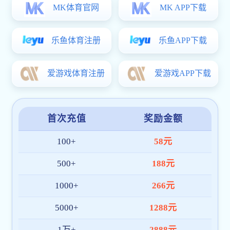
置。同时，哥伦比亚的角球防守也颇具特色，他们倾
向于混合防守，即一部分球员进行区域防守，另一部
分人则人盯人，这种灵活性使他们在应对角球威胁时
更加从容。然而，哥伦比亚在面对密集防守时偶尔会
暴露出角球防守的漏洞，这将是乌兹别克斯坦可以加
以利用的环节。
两队在角球数据的对比上，乌兹别克斯坦平均每场获
得4.2个角球，而哥伦比亚则场均获得5.1个角球，这
反映出哥伦比亚在进攻端更具压迫性。从角球分析的
角度来看，乌兹别克斯坦需要重点防范哥伦比亚的短
角球配合，因为这种战术往往能制造出意想不到的射
门机会。例如，哥伦比亚在对阵阿根廷的比赛中，就
曾通过一次短角球，由边路球员传中，最终由中场球
员远射破门，这种战术的迷惑性很强。另一方面，乌
兹别克斯坦可以利用自己的身高优势，在角球进攻中
制造混乱，尤其是在哥伦比亚防守注意力不集中的时
候。哥伦比亚的防守球员虽然在技术上出众，但在对
抗高大球员时可能处于下风，这为乌兹别克斯坦提供