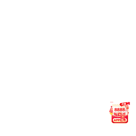
毕尔巴鄂与哥本哈根欧冠交锋时反击纵深
当欧陆足球的战术暗流涌向巴斯克海岸，一场关于
空间与速度的博弈即...
2026-07-24
聚焦多特蒙德欧冠关键战中场纵向推进很