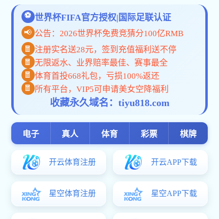
加拿大面对卡塔尔高强度
世界杯乌兹别克斯坦哥伦比
亚赛前角球分析
在世界杯的赛场上，每一个细节都可能决定比赛的走
向，而角球作为一种关键的定位球战术，往往是打破
僵局的利器。当乌兹别克斯坦与哥伦比亚这两支风格
迥异的球队相遇时，他们的角球战术不仅关乎比分，
更折射出足球智慧与战略博弈的深度。本文将从角球
分析的角度，探讨这场对决中可能出现的战术变化与
关键看点。无论你是铁杆球迷还是战术研究爱好者，
这场角球对决都将为您提供一场视觉与思维的盛宴。
乌兹别克斯坦队作为亚洲足坛的传统劲旅，以其坚韧
的防守和高效的反击著称。在角球战术上，乌兹别克
斯坦倾向于利用身高优势，尤其在禁区内布置多名高
大球员进行争顶。数据显示，乌兹别克斯坦在过去几
届世界杯预选赛中，角球转化的进球率约为12%，这